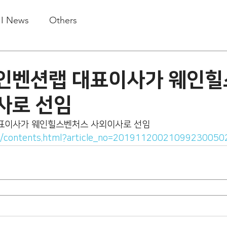
.I News
Others
인벤션랩 대표이사가 웨인
사로 선임
대표이사가 웨인힐스벤처스 사외이사로 선임 
kr/contents.html?article_no=20191120021099230050