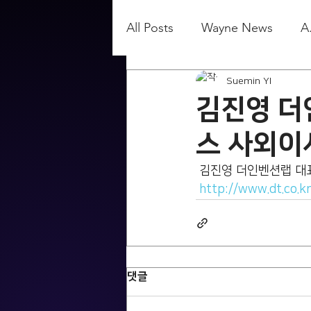
All Posts
Wayne News
A
Suemin YI
김진영 더
스 사외이
 김진영 더인벤션랩 
http://www.dt.co.
댓글