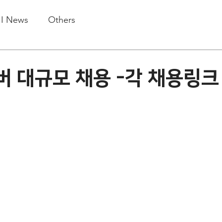
.I News
Others
버 대규모 채용 -각 채용링크