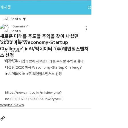
게시물
All Posts
Suemin YI
All Posts
새로운 미래를 주도할 주역을 찾아 나섰던
Wayne News
‘2020 마곡 Weconomy-Startup
Challenge’ ▶AI/빅데이터 :(주)웨인힐스벤처
A.I News
스 선정
Others
마곡 입주기업과 함께 새로운 미래를 주도할 주역을 찾아 
나섰던 ‘2020 마곡 Weconomy-Startup Challenge’ 
▶AI/빅데이터 :(주)웨인힐스벤처스 선정
https://news.mt.co.kr/mtview.php?
no=2020072318241284067&type=1
Wayne News