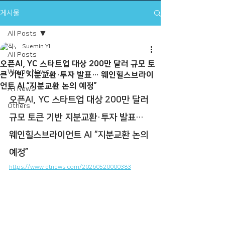
게시물
All Posts
Suemin YI
All Posts
오픈AI, YC 스타트업 대상 200만 달러 규모 토
Wayne News
큰 기반 지분교환·투자 발표… 웨인힐스브라이
언트 AI “지분교환 논의 예정”
A.I News
오픈AI, YC 스타트업 대상 200만 달러 
Others
규모 토큰 기반 지분교환·투자 발표… 
웨인힐스브라이언트 AI “지분교환 논의 
예정”
https://www.etnews.com/20260520000383