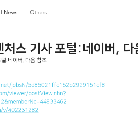
.I News
Others
처스 기사 포털:네이버, 다
털:네이버, 다음 참조
m.net/jobsN/5d85021ffc152b2929151cf8
.com/viewer/postView.nhn?
92&memberNo=44833462
om/v/402231282