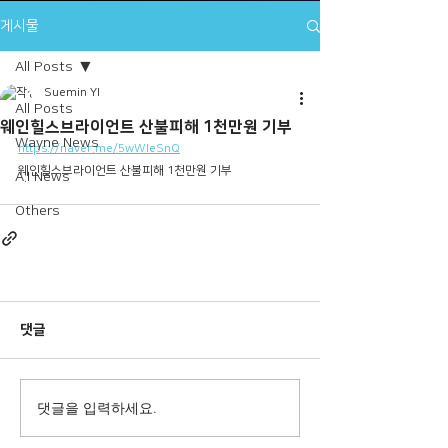
게시물
All Posts
Suemin YI
All Posts
웨인힐스브라이언트 산불피해 1천만원 기부
Wayne News
https://naver.me/5wWleSnQ
웨인힐스브라이언트 산불피해 1천만원 기부
A.I News
Others
댓글
댓글을 입력하세요.