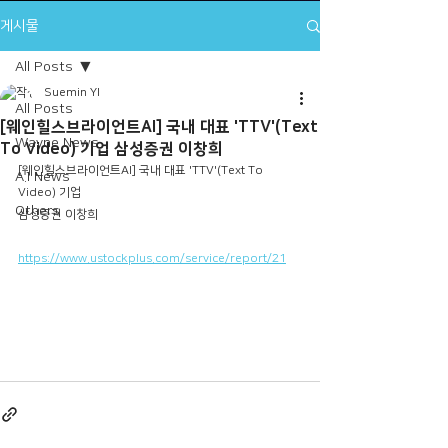
게시물
All Posts
Suemin YI
All Posts
[웨인힐스브라이언트AI] 국내 대표 'TTV'(Text
Wayne News
To Video) 기업 삼성증권 이창희
[웨인힐스브라이언트AI] 국내 대표 'TTV'(Text To 
A.I News
Video) 기업
Others
삼성증권 이창희
https://www.ustockplus.com/service/report/21