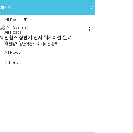
게시물
All Posts
Suemin YI
All Posts
웨인힐스 상반기 전사 워케이션 완료
Wayne News
웨인힐스 상반기전사  워케이션 완료
A.I News
Others