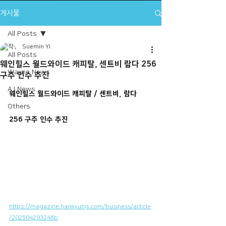
게시물
All Posts
Suemin YI
All Posts
웨인힐스 월드와이드 캐피탈, 센트비 람다 256
Wayne News
구주 인수 추진
A.I News
웨인힐스 월드와이드 캐피탈 / 센트비, 람다 
Others
256 구주 인수 추진
https://magazine.hankyung.com/business/article
/202504293248b