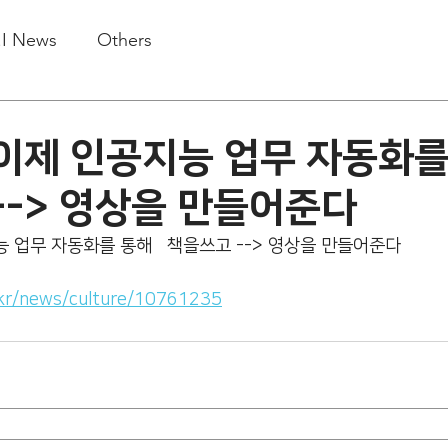
.I News
Others
이제 인공지능 업무 자동화를
--> 영상을 만들어준다
 업무 자동화를 통해   책을쓰고 --> 영상을 만들어준다
.kr/news/culture/10761235