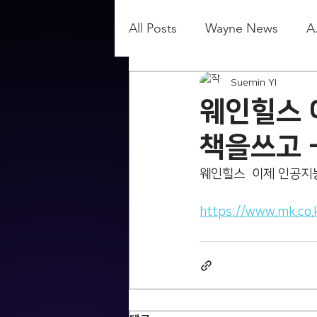
All Posts
Wayne News
A
Suemin YI
웨인힐스 
책을쓰고 
웨인힐스  이제 인공지능
https://www.mk.co