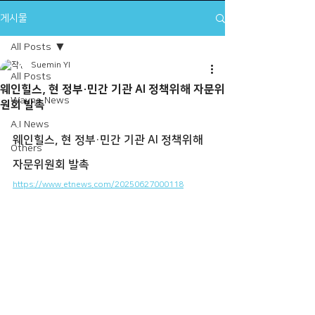
게시물
All Posts
Suemin YI
All Posts
웨인힐스, 현 정부·민간 기관 AI 정책위해 자문위
Wayne News
원회 발촉
A.I News
웨인힐스, 현 정부·민간 기관 AI 정책위해 
Others
자문위원회 발촉
https://www.etnews.com/20250627000118