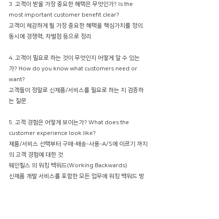
3. 고객이 받을 가장 중요한 혜택은 무엇인가? Is the 
most important customer benefit clear? 
고객이 체감하게 될 가장 중요한 혜택을 핵심가치를 정의. 
동시에 경쟁력, 차별점 등으로 정리
4. 고객이 필요로 하는 것이 무엇인지 어떻게 알 수 있는
가? How do you know what customers need or 
want?
고객들이 정말로 신제품/서비스를 필요로 하는 지 검증하
는 질문. 
5. 고객 경험은 어떻게 보이는가? What does the 
customer experience look like? 
제품/서비스 선택부터 구매-배송-사용-A/S에 이르기 까지
의 고객 경험에 대한 것. 
웨인힐스 의 워킹 백워드(Working Backwards) 
신제품 개발 서비스를 포함한 모든 업무에 워킹 백워드 방
식
모든 활동이 철저하게 고객관점에서 시작되고 고객 니즈
를 해결하기위한 치밀하게 노력과정.