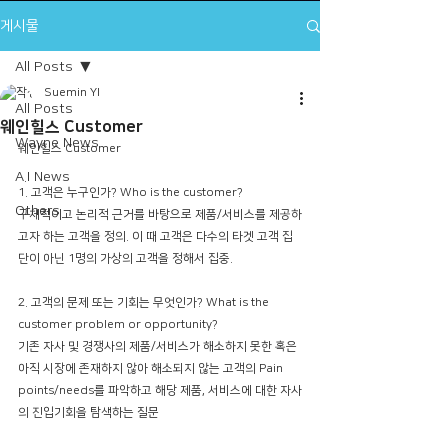
게시물
All Posts
Suemin YI
All Posts
웨인힐스 Customer
Wayne News
웨인힐스 Customer
A.I News
1. 고객은 누구인가? Who is the customer?
Others
구체적이고 논리적 근거를 바탕으로 제품/서비스를 제공하
고자 하는 고객을 정의. 이 때 고객은 다수의 타겟 고객 집
단이 아닌 1명의 가상의 고객을 정해서 집중. 
2. 고객의 문제 또는 기회는 무엇인가? What is the 
customer problem or opportunity?
기존 자사 및 경쟁사의 제품/서비스가 해소하지 못한 혹은 
아직 시장에 존재하지 않아 해소되지 않는 고객의 Pain 
points/needs를 파악하고 해당 제품, 서비스에 대한 자사
의 진입기회을 탐색하는 질문