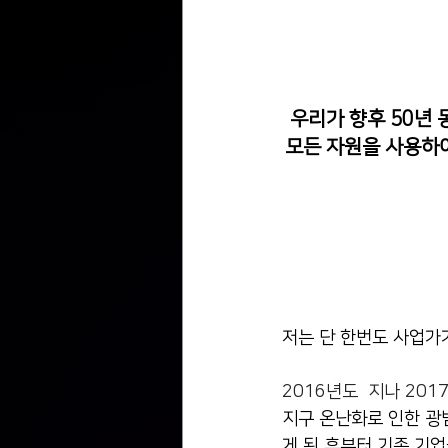
우리가 향후 50년 
모든 자원을 사용하여 
저는 단 한번도 사업가가
2016년도  지나 20
지구 온난화로 인한 광
게 된 후부터 기존 기