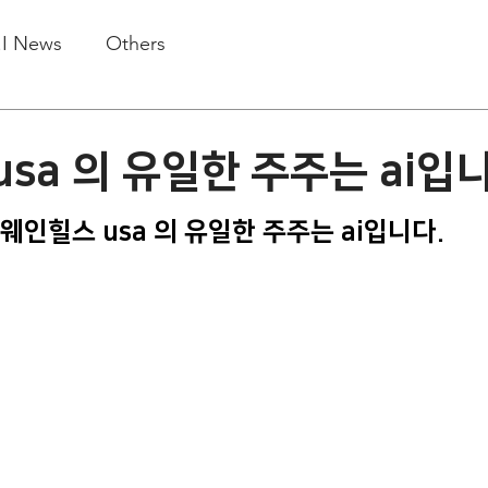
.I News
Others
sa 의 유일한 주주는 ai입
웨인힐스 usa 의 유일한 주주는 ai입니다.