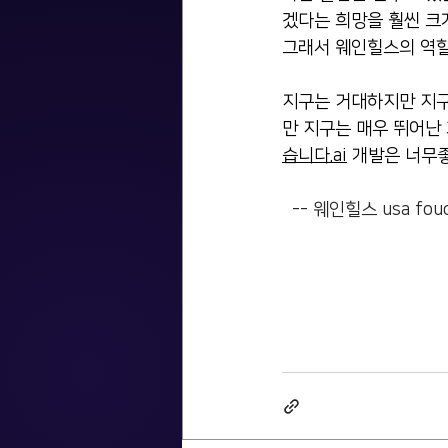
겠다는 희망을 훨씬 크게
그래서 웨인힐스의 역할
지구는 거대하지만 지구
만 지구는 매우 뛰어난
습니다.ai
 개발은 너무
  -- 웨인힐스 usa foude