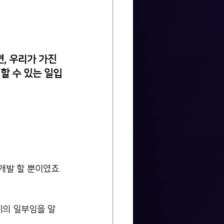
, 우리가 가진 
 할 수 있는 일입
 개발 할 뿐이였죠
제의 일부임을 알