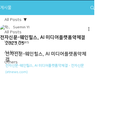
게시물
All Posts
Suemin YI
All Posts
전자신문-웨인힐스, AI 미디어플랫폼약체결
Wayne News
2023.05
A.I News
전자신문-웨인힐스, AI 미디어플랫폼약체
결
Others
전자신문-웨인힐스, AI 미디어플랫폼약체결 - 전자신문 
(etnews.com)