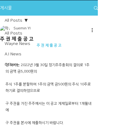
게시물
All Posts
Suemin YI
All Posts
주 권 제 출 공 고
Wayne News
주 권 제 출 공 고
A.I News
Others
당 회사는 2022년 3월 30일 정기주주총회의 결의로 1주
의 금액 금5,000원의 
주식 1주를 분할하여 1주의 금액 금500원의 주식 10주로 
하기로 결의하였으므로 
구 주권을 가진 주주께서는 이 공고 게제일로부터 1개월내
에
구 주권을 본사에 제출하시기 바랍니다.