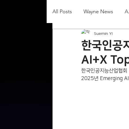
All Posts
Wayne News
A
Suemin YI
한국인공지능
AI+X To
한국인공지능산업협회
2025년 Emerging A