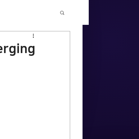
rging