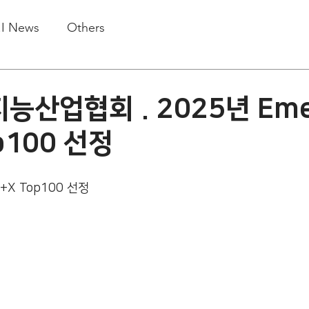
.I News
Others
산업협회 . 2025년 Eme
p100 선정
I+X Top100 선정