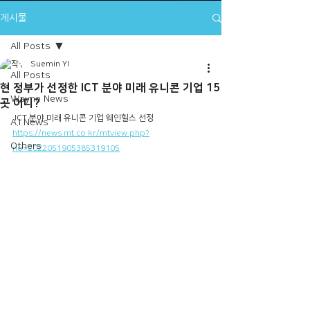
게시물
All Posts
Suemin YI
All Posts
현 정부가 선정한 ICT 분야 미래 유니콘 기업 15
Wayne News
곳 어디?
 ICT 분야 미래 유니콘 기업 웨인힐스 선정
A.I News
https://news.mt.co.kr/mtview.php?
Others
no=2022051905385319105