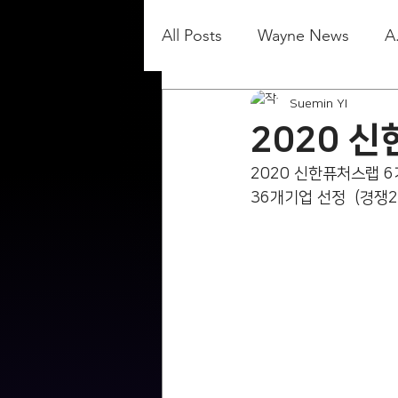
All Posts
Wayne News
A
Suemin YI
2020 
2020 신한퓨처스랩 6
36개기업 선정  (경쟁22