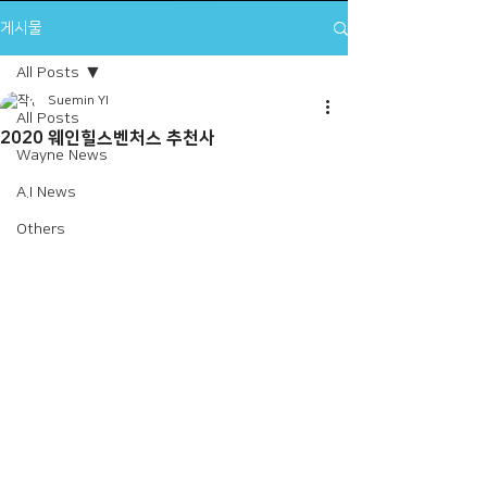
게시물
All Posts
Suemin YI
All Posts
2020 웨인힐스벤처스 추천사
Wayne News
A.I News
Others