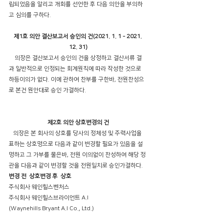
립되었음을 알리고 개회를 선언한 후 다음 의안을 부의하
고 심의를 구하다.
제1호 의안 결산보고서 승인의 건(2021. 1. 1 - 2021. 
12. 31)
    의장은 결산보고서 승인의 건을 상정하고 결산서류 결
과 일반적으로 인정되는 회계원칙에 따라 작성한 것으로 
하등이의가 없다. 이에 관하여 찬부를 구한바, 전원찬성으
로 본건 원안대로 승인 가결하다.
제2호 의안 상호변경의 건
   의장은 본 회사의 상호를 당사의 정체성 및 주력사업을 
표하는 상호명으로 다음과 같이 변경할 필요가 있음을 설
명하고 그 가부를 물은바, 전원 이의없이 찬성하여 해당 정
관을 다음과 같이 변경할 것을 전원일치로 승인가결하다.
변경 전  상호변경 후  상호
주식회사 웨인힐스벤처스     
주식회사 웨인힐스브라이언트 A.I
(Waynehills Bryant A.I Co., Ltd.)