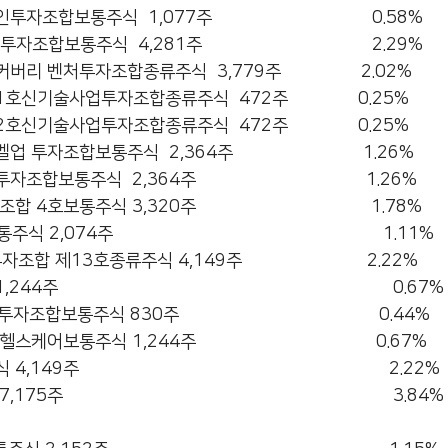
  1,077주                                0.58%          
  4,281주                                  2.29%          
자조합종류주식  3,779주                2.02%             
투자조합종류주식  472주              0.25%             
투자조합종류주식  472주              0.25%             
주식  2,364주                          1.26%            
 2,364주                                  1.26%           
 3,320주                                   1.78%          
                                                    1.11%       
종류주식 4,149주                         2.22%           
                                                            0.67%     
30주                                        0.44%         
 1,244주                                    0.67%         
                                                        2.22%     
                                                          3.84%      