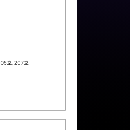
              
              
              
06호, 207호