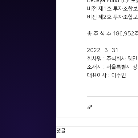
Bedaya Fund I.L.P.보통주식 2,
비전 제1호 투자조합보통주식 700주    
비전 제2호 투자조합보통주식 6,500주 
총 주 식 수 186,952주 
2022.  3.  31  .
회사명 : 주식회사 웨
소재지 : 서울특별시 강
대표이사 : 이수민
댓글