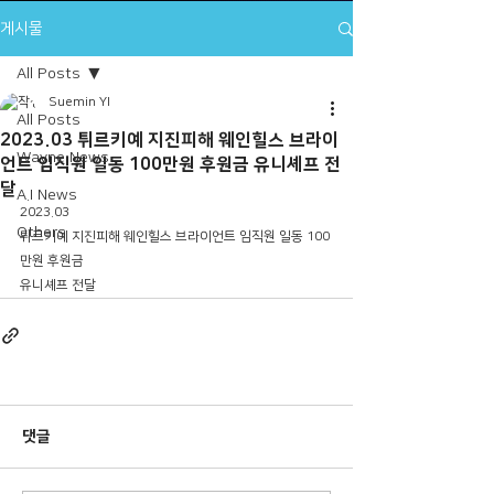
게시물
All Posts
Suemin YI
All Posts
2023.03 튀르키예 지진피해 웨인힐스 브라이
Wayne News
언트 임직원 일동 100만원 후원금 유니셰프 전
달
A.I News
2023.03 
Others
튀르키예 지진피해 웨인힐스 브라이언트 임직원 일동 100
만원 후원금 
유니셰프 전달
댓글