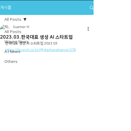
게시물
All Posts
Suemin YI
All Posts
2023.03.한국대표 생성 AI 스타트업
Wayne News
한국대표 생성 AI 스타트업 2023.03
https://brunch.co.kr/@startupalliance/378
A.I News
Others