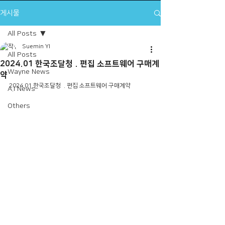
게시물
All Posts
Suemin YI
All Posts
2024.01 한국조달청 . 편집 소프트웨어 구매계
Wayne News
약
2024.01 한국조달청  . 편집 소프트웨어 구매계약 
A.I News
Others