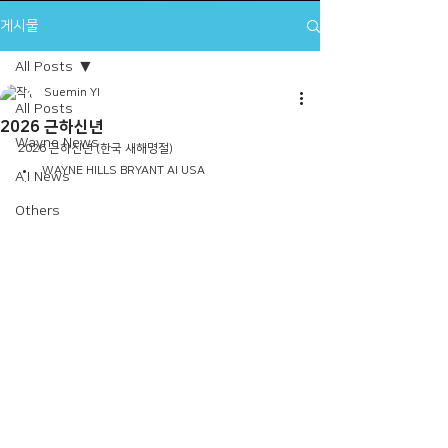
게시물
All Posts
Suemin YI
All Posts
2026 근하신년
Wayne News
2026 근하신년 (한국 새해명절)
WAYNE HILLS BRYANT AI USA 
A.I News
Others