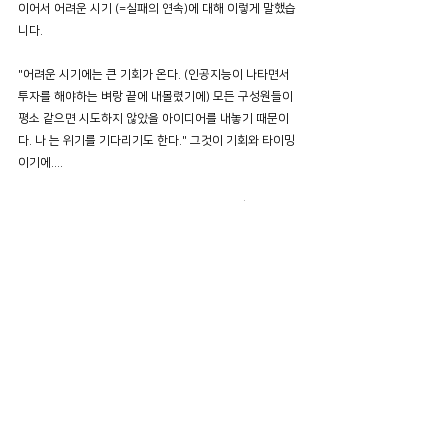
이어서 어려운 시기 (=실패의 연속)에 대해 이렇게 말했습
니다.
"어려운 시기에는 큰 기회가 온다. (인공지능이 나타면서 
투자를 해야하는 벼랑 끝에 내몰렸기에) 모든 구성원들이 
평소 같으면 시도하지 않았을 아이디어를 내놓기 때문이
다. 나 는 위기를 기다리기도 한다." 그것이 기회와 타이밍
이기에....
Mission is the ai (미션이 곧 ai다)라는 이념을 가지고 .  
모든 회사 구성원들이 같은 방향을 향해 나아갈 수 있도록 
하는데 온 힘을 기울이고 있다는 것이었습니다. 
어려운 시기도 마찬가지입니다. 보통의 우리라면 위기의 
순간이 연속으로 찾아오는 순간 절망하거나, 좌절하거나, 
포기할 수도 있습니다. 하지만 시선을 달리하는 우리가 위
기를 대하는 긍정적인 태도는 우리가 앞으로 살아가면서 
마음 한편에 자리해야 할 마음가짐이 아닐까요?