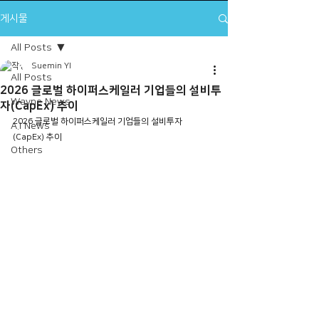
게시물
All Posts
Suemin YI
All Posts
2026 글로벌 하이퍼스케일러 기업들의 설비투
Wayne News
자(CapEx) 추이
2026 글로벌 하이퍼스케일러 기업들의 설비투자
A.I News
(CapEx) 추이
Others