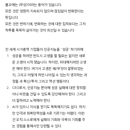
불교에는 (무상)이라는 용어가 있습니다. 
모든 것은 영원히 지속되지 않으며 끊임없이 변화한다는 
뜻입니다. 
모든 것은 변하기에, 변화하는 것에 대한 집착보다는 그저 
하루를 묵묵히 살아가는 것이 최선일 수 있습니다.  
전 세계 시가총액 기업들이 인공지능을 
'성공' 하기위해 .
성공을 하려면 반드시 고생을 할 필요는 없지만 새로
운 고생이 시작 됐습니다. 하지만, 위대해지려면 고생
은 해야 한다. 여기서 고생은 왜/무엇이 잘못되었는
지, 그리고 어떻게 하면 나아질 수 있는지 생각하는 과
정들 과 확신/투자 그리고 액션 행동이다.
CEO로서, 인공지능 분야헤 성공 실패에 대한 창피함
이나 비판을 견딜 수 있도록 강인해져야 한다. 그리고 
더 잘하려고 노력해야 한다.
AI가 있으니 지식을 얻기도 똑똑해지기도 쉽다. 하지
만 인격과 회복탄력성을 A로 기르기는 어렵다. 이런 
건 오직 스스로에게 실패의 기회와 극복의 기회를 주
는 경험을 통해서만 단련될 수 있다