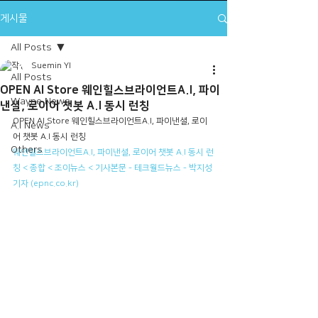
게시물
All Posts
Suemin YI
All Posts
OPEN AI Store 웨인힐스브라이언트A.I, 파이
Wayne News
낸셜, 로이어 챗봇 A.I 동시 런칭
OPEN AI Store 웨인힐스브라이언트A.I, 파이낸셜, 로이
A.I News
어 챗봇 A.I 동시 런칭
Others
웨인힐스브라이언트A.I, 파이낸셜, 로이어 챗봇 A.I 동시 런
칭 < 종합 < 조이뉴스 < 기사본문 - 테크월드뉴스 - 박지성 
기자 (epnc.co.kr)