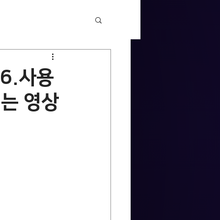
26.사용
는 영상