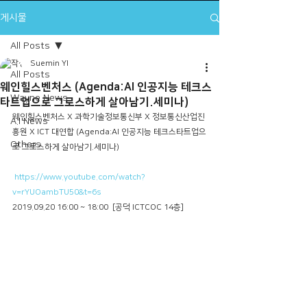
게시물
All Posts
Suemin YI
All Posts
웨인힐스벤처스 (Agenda:AI 인공지능 테크스
Wayne News
타트업으로 그로스하게 살아남기.세미나)
웨인힐스벤처스 X 과학기술정보통신부 X 정보통신산업진
A.I News
흥원 X ICT 대연합 (Agenda:AI 인공지능 테크스타트업으
Others
로 그로스하게 살아남기.세미나)
https://www.youtube.com/watch?
v=rYUOambTU50&t=6s
2019.09.20 16:00 ~ 18:00  [공덕 ICTCOC 14층]