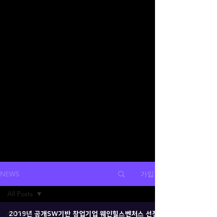
가입
NEWS
All Posts
All Posts
2019년 공개SW기반 창업기업 웨인힐스벤처스 선정