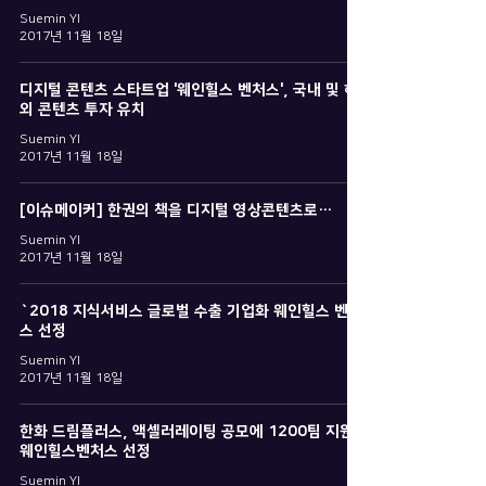
Suemin YI
2017년 11월 18일
디지털 콘텐츠 스타트업 '웨인힐스 벤처스', 국내 및 해
외 콘텐츠 투자 유치
Suemin YI
2017년 11월 18일
[이슈메이커] 한권의 책을 디지털 영상콘텐츠로…
Suemin YI
2017년 11월 18일
`2018 지식서비스 글로벌 수출 기업화 웨인힐스 벤처
스 선정
Suemin YI
2017년 11월 18일
한화 드림플러스, 액셀러레이팅 공모에 1200팀 지원.
웨인힐스벤처스 선정
Suemin YI