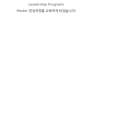
Leadership Program)
Master 양성과정을 교육하게 되었습니다!
본 양성과정은 삼성 사내 연구임원 상무급의 Master 후보
군, 
즉 사내 최고의 기술 전문가들을 대상으로 진행되는 교육
과정이라고 해요.
삼성 인력개발원에서 인공지능 영상합성 알고리즘 과정, 
삼성과의 협업 혁신 사례 등을 교육하여 
더욱 성장할 웨인힐스의 모습 기대해 주시길 바랄게요!🔥