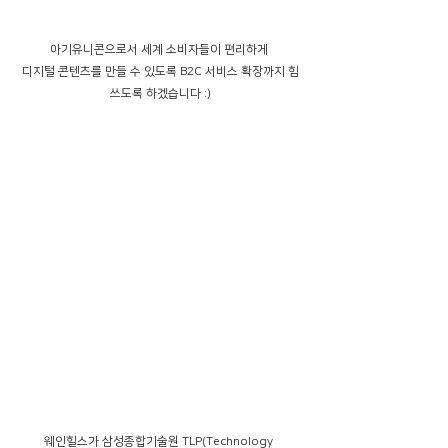
아기유니콘으로서 세계 소비자들이 편리하게 
디지털 콘텐츠를 만들 수 있도록 B2C 서비스 확장까지 힘
쓰도록 하겠습니다 :)
웨인힐스가 삼성종합기술원 TLP(Technology 