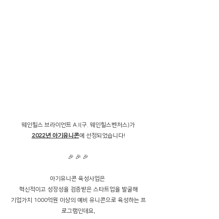
웨인힐스 브라이언트 A.I(구. 웨인힐스벤처스)가
2022년 아기유니콘
에 선정되었습니다!
🎉 🎉 🎉
아기유니콘 육성사업은 
혁신적이고 성장성을 검증받은 스타트업을 발굴해
기업가치 1000억원 이상의 예비 유니콘으로 육성하는 프
로그램인데요,