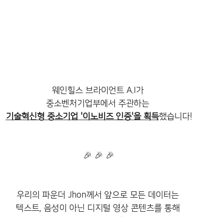
웨인힐스 브라이언트 A.I가 
중소벤처기업부에서 주관하는 
기술혁신형 중소기업 '이노비즈 인증'을 획득
했습니다!
🎉 🎉 🎉
우리의 파운더 Jhon께서 앞으로 모든 데이터는 
텍스트, 음성이 아닌 디지털 영상 콘텐츠를 통해 