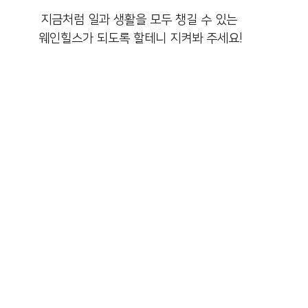
지금처럼 일과 생활을 모두 챙길 수 있는 
웨인힐스가 되도록 할테니 지켜봐 주세요!