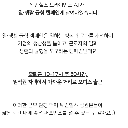
웨인힐스 브라이언트 A.I가  
일·생활 균형 캠페인
에 참여하였습니다!
일·생활 균형 캠페인은 일하는 방식과 문화를 개선하여 
기업의 생산성을 높이고, 근로자의 일과 
생활의 균형을 도모하는 캠페인인데요,
출퇴근 10-17시 주 30시간, 
임직원 자택에서 가까운 거리로 오피스 출근!
이러한 근무 환경 덕에 웨인힐스 팀원분들이 
짧은 시간 내에 좋은 퍼포먼스를 낼 수 있는 것 같아요 :)