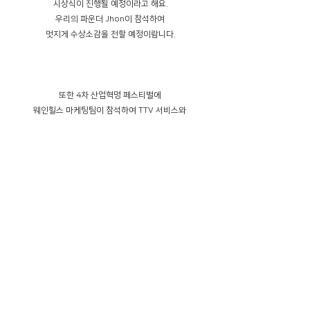
시상식이 진행될 예정이라고 해요.
우리의 파운더 Jhon이 참석하여 
멋지게 수상소감을 전할 예정이랍니다.
또한 4차 산업혁명 페스티벌에 
웨인힐스 마케팅팀이 참석하여 TTV 서비스와 
웨인힐스에 대해 설명하는 자리를 가질 예정이니
많은 관심과 응원 부탁드릴게요 :) 
🔥🔥🔥