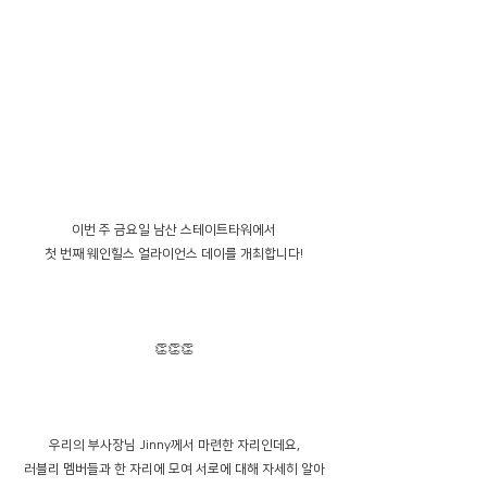
이번 주 금요일 남산 스테이트타워에서
첫 번째 웨인힐스 얼라이언스 데이를 개최합니다!
👏👏👏
우리의 부사장님 Jinny께서 마련한 자리인데요,
러블리 멤버들과 한 자리에 모여 서로에 대해 자세히 알아