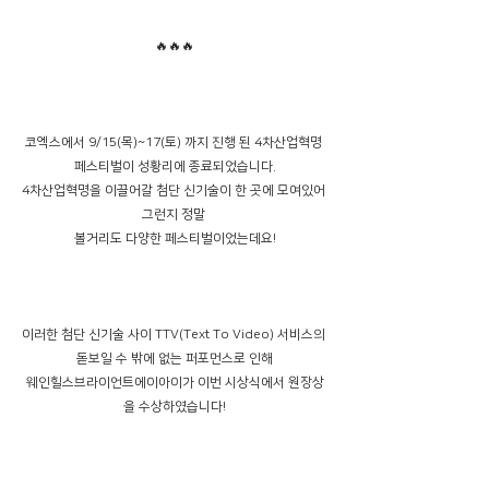
🔥🔥🔥
코엑스에서 9/15(목)~17(토) 까지 진행 된 4차산업혁명 
페스티벌이 성황리에 종료되었습니다.
4차산업혁명을 이끌어갈 첨단 신기술이 한 곳에 모여있어 
그런지 정말 
볼거리도 다양한 페스티벌이었는데요!
이러한 첨단 신기술 사이 TTV(Text To Video) 서비스의 
돋보일 수 밖에 없는 퍼포먼스로 인해
웨인힐스브라이언트에이아이가 이번 시상식에서 원장상
을 수상하였습니다!