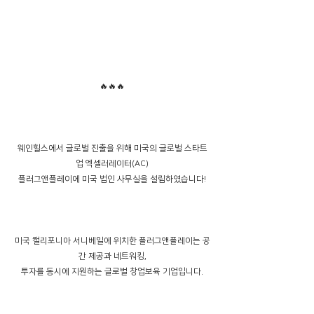
🔥🔥🔥
웨인힐스에서 글로벌 진출을 위해 미국의 글로벌 스타트
업 엑셀러레이터(AC)
플러그앤플레이에 미국 법인 사무실을 설립하였습니다!
미국 캘리포니아 서니베일에 위치한 플러그앤플레이는 공
간 제공과 네트워킹,
투자를 동시에 지원하는 글로벌 창업보육 기업입니다.