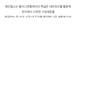
웨인힐스는 플러그앤플레이의 폭넓은 네트워크를 활용해 
현지에서 다양한 사업제휴를
발굴하는 등 미국 시장 내 입지를 확대해 나갈 계획에 있습
니다.
글로벌로 뻗어나가는 웨인힐스의 모습! 함께 지켜봐주세요
👏👏👏
댓글
댓글을 입력하세요.