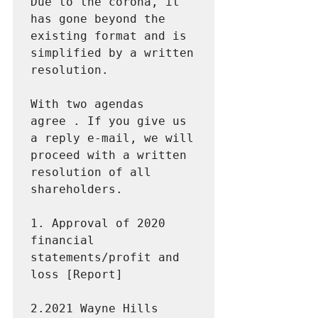
Due to the corona, it 
has gone beyond the 
existing format and is 
simplified by a written 
resolution.
With two agendas
agree . If you give us 
a reply e-mail, we will 
proceed with a written 
resolution of all 
shareholders.
1. Approval of 2020 
financial 
statements/profit and 
loss [Report]
2.2021 Wayne Hills 